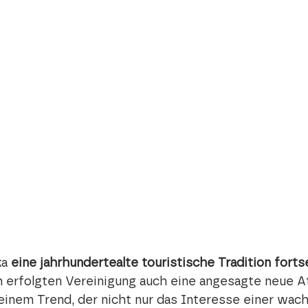
a 
eine jahrhundertealte touristische Tradition forts
ch erfolgten Vereinigung auch eine angesagte neue At
 einem Trend, der nicht nur das Interesse einer wac