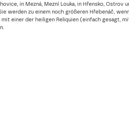
chovice, in Mezná, Mezní Louka, in Hřensko, Ostrov 
 Sie werden zu einem noch größeren Hřebenáč, wenn
mit einer der heiligen Reliquien (einfach gesagt, mi
n.