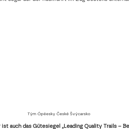
Tým Ópéesky České Švýcarsko
ist auch das Gütesiegel „Leading Quality Trails – Be