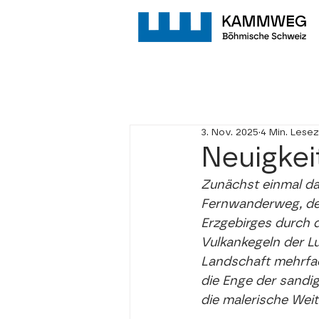
3. Nov. 2025
4 Min. Lesez
Neuigkei
Zunächst einmal das
Fernwanderweg, der
Erzgebirges durch 
Vulkankegeln der Lu
Landschaft mehrfac
die Enge der sandi
die malerische Weit