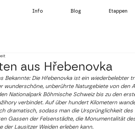
Info
Blog
Etappen
eit
ten aus Hřebenovka
 Bekannte: Die Hřebenovka ist ein wiederbelebter tra
 wunderschöne, unberührte Naturgebiete von den A
den Nationalpark Böhmische Schweiz bis zu den erst
žihory verbindet. Auf über hundert Kilometern wandel
h dramatisch, sodass man die Ursprünglichkeit des E
gen Gassen der Felsenstädte, die Monumentalität des
e der Lausitzer Weiden erleben kann.