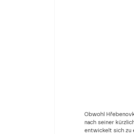
Obwohl Hřebenovk
nach seiner kürzli
entwickelt sich zu