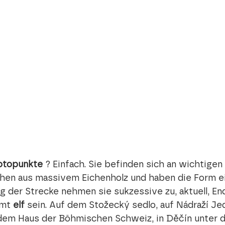
otopunkte
 ? Einfach. Sie befinden sich an wichtigen 
hen aus massivem Eichenholz und haben die Form e
g der Strecke nehmen sie sukzessive zu, aktuell, End
mt 
elf
 sein. Auf dem Stožecký sedlo, auf Nádraží Jed
 dem Haus der Böhmischen Schweiz, in Děčín unter de