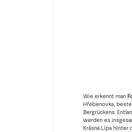
Wie erkennt man 
F
Hřebenovka, beste
Bergrückens. Entlan
werden es insgesa
Krásná Lípa hinter