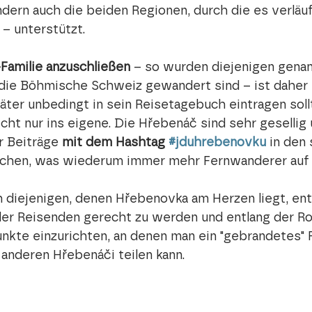
dern auch die beiden Regionen, durch die es verläuf
– unterstützt.
Familie anzuschließen
 – so wurden diejenigen genann
ie Böhmische Schweiz gewandert sind – ist daher e
äter unbedingt in sein Reisetagebuch eintragen sol
icht nur ins eigene. Die Hřebenáč sind sehr gesellig 
 Beiträge 
mit dem Hashtag 
#jduhrebenovku
 in den 
chen, was wiederum immer mehr Fernwanderer auf
 diejenigen, denen Hřebenovka am Herzen liegt, ent
er Reisenden gerecht zu werden und entlang der Ro
unkte einzurichten, an denen man ein "gebrandetes" 
anderen Hřebenáči teilen kann.