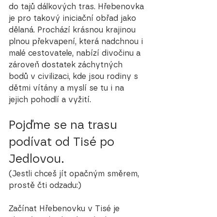
do tajů dálkových tras. Hřebenovka 
je pro takový iniciační obřad jako 
dělaná. Prochází krásnou krajinou 
plnou překvapení, která nadchnou i 
malé cestovatele, nabízí divočinu a 
zároveň dostatek záchytných 
bodů v civilizaci, kde jsou rodiny s 
dětmi vítány a myslí se tu i na 
jejich pohodlí a vyžití.
Pojďme se na trasu 
podívat od Tisé po 
Jedlovou.
(Jestli chceš jít opačným směrem, 
prostě čti odzadu:)
Začínat Hřebenovku v Tisé je 