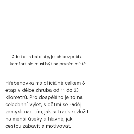
Jde to i s batolaty, jejich bezpečí a 
komfort ale musí být na prvním místě
Hřebenovka má oficiálně celkem 6 
etap v délce zhruba od 11 do 23 
kilometrů. Pro dospělého je to na 
celodenní výlet, s dětmi se raději 
zamysli nad tím, jak si track rozložit 
na menší úseky a hlavně, jak 
cestou zabavit a motivovat.