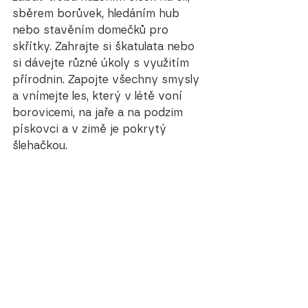
sběrem borůvek, hledáním hub 
nebo stavěním domečků pro 
skřítky. Zahrajte si škatulata nebo 
si dávejte různé úkoly s využitím 
přírodnin. Zapojte všechny smysly 
a vnímejte les, který v létě voní 
borovicemi, na jaře a na podzim 
pískovci a v zimě je pokrytý 
šlehačkou.