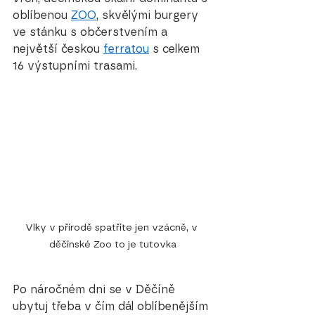
oblíbenou 
ZOO
, skvělými burgery 
ve stánku s občerstvením a 
největší českou 
ferratou
 s celkem 
16 výstupními trasami.
Vlky v přírodě spatříte jen vzácně, v 
děčínské Zoo to je tutovka
Po náročném dni se v Děčíně 
ubytuj třeba v čím dál oblíbenějším 