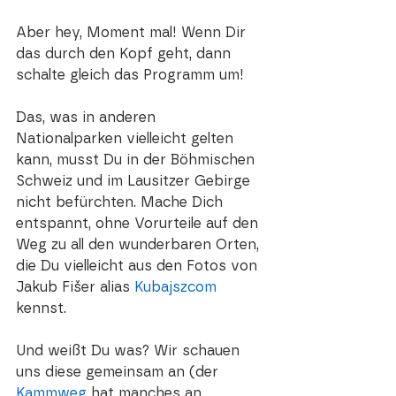
Aber hey, Moment mal! Wenn Dir 
das durch den Kopf geht, dann 
schalte gleich das Programm um! 
Das, was in anderen 
Nationalparken vielleicht gelten 
kann, musst Du in der Böhmischen 
Schweiz und im Lausitzer Gebirge 
nicht befürchten. Mache Dich 
entspannt, ohne Vorurteile auf den 
Weg zu all den wunderbaren Orten, 
die Du vielleicht aus den Fotos von 
Jakub Fišer alias 
Kubajszcom
kennst. 
Und weißt Du was? Wir schauen 
uns diese gemeinsam an (der 
Kammweg
 hat manches an 