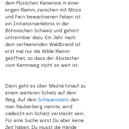
dem Flüsschen Kamenice in einer 
engen Klamm, zwischen mit Moos 
und Farn bewachsenen Felsen ist 
ein
 Initiationserlebnis in der 
Böhmischen Schweiz 
und gehört 
untrennbar dazu. Ein Jahr nach 
dem verheerenden Waldbrand ist 
erst mal nur die Wilde Klamm 
geöffnet, so dass der Abstecher 
vom Kammweg nicht so weit ist.  
Dann geht es über Mezná hinauf zu 
einem weiteren Schatz auf dem 
Weg. Auf dem 
Schauenstein
, den 
man Räuberberg nannte, wird 
vielleicht ein Schatz versteckt sein. 
Für eine Suche wirst Du aber keine 
Zeit haben. Du musst die Hände 