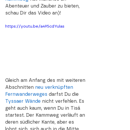
Abenteuer und Zauber zu bieten, 
schau Dir das Video an)!
https://youtu.be/a495cdYulas
Gleich am Anfang des mit weiteren 
Abschnitten 
neu verknüpften 
Fernwanderweges
 darfst Du die 
Tyssaer Wände
 nicht verfehlen. Es 
geht auch kaum, wenn Du in Tisá 
startest. Der Kammweg verläuft an 
deren südlicher Kante, aber es 
lohnt sich, sich auch in die Mitte 