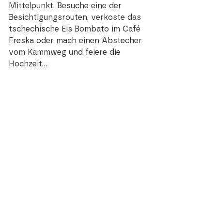
Mittelpunkt. Besuche eine der 
Besichtigungsrouten, verkoste das 
tschechische Eis Bombato i
m Café 
Freska o
der mach einen Abstecher 
vom Kammweg und feiere di
e 
Hochzeit...