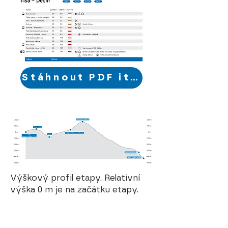
Stáhnout PDF itinerář
Výškový profil etapy. Relativní
výška 0 m je na začátku etapy.