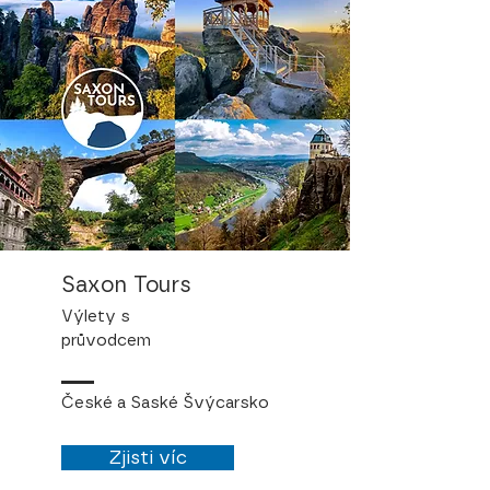
Saxon Tours
Výlety s
průvodcem
České a Saské Švýcarsko
Zjisti víc