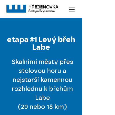
etapa #1 Levý břeh
Labe
Skalními městy přes
stolovou horu a
nejstarší kamennou
rozhlednu k břehům
Labe
(20 nebo 18 km)