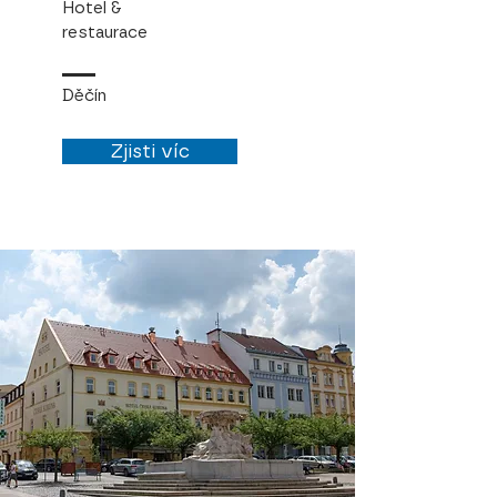
Hotel &
restaurace
Děčín
Zjisti víc