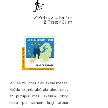
Z Petrovic: 542 m
Z Tisé: 437 m
V Tisé tě vítají dvě skalní města.
Každé je jiné, obě ale ohromující,
ať putuješ mezi skalními obry
nebo po samém kraji útesu