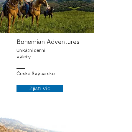
Bohemian Adventures
Unikátní denní
výlety
České Švýcarsko
Zjisti víc