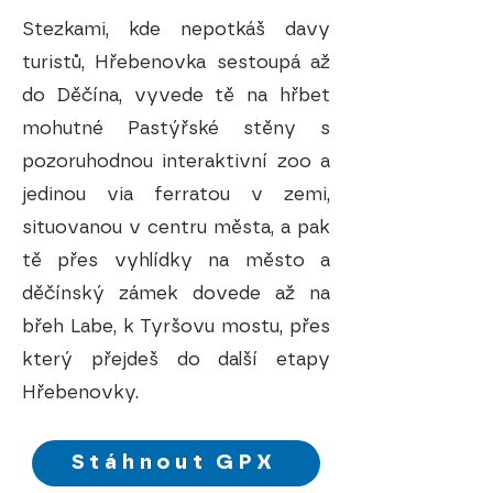
Stezkami, kde nepotkáš davy
turistů, Hřebenovka sestoupá až
do Děčína, vyvede tě na hřbet
mohutné Pastýřské stěny s
pozoruhodnou interaktivní zoo a
jedinou via ferratou v zemi,
situovanou v centru města, a pak
tě přes vyhlídky na město a
děčínský zámek dovede až na
břeh Labe, k Tyršovu mostu, přes
který přejdeš do další etapy
Hřebenovky.
Stáhnout GPX