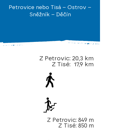
Petrovice nebo Tisá – Ostrov –
Sněžník – Děčín
Z Petrovic: 20,3 km
Z Tisé: 17,9 km
Z Petrovic: 849 m
Z Tisé: 850 m