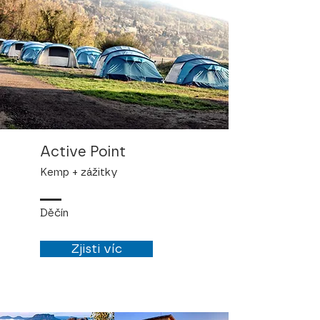
Active Point
Kemp + zážitky
Děčín
Zjisti víc