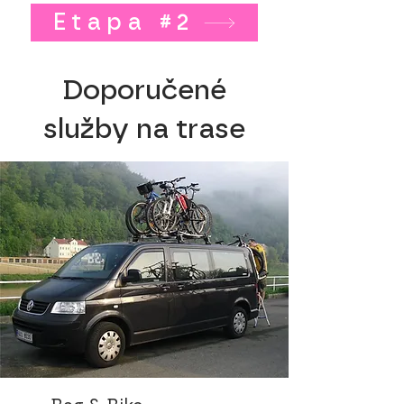
Etapa #2
Doporučené
služby na trase