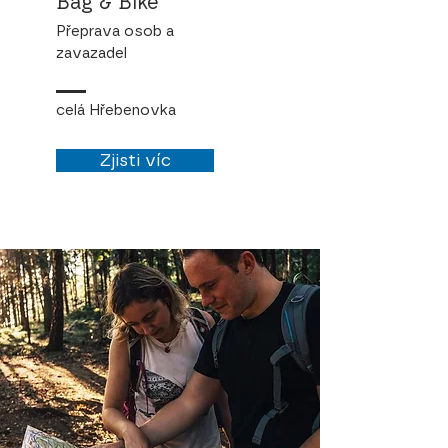
Bag & Bike
Přeprava osob a
zavazadel
celá Hřebenovka
Zjisti víc