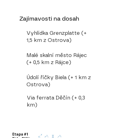
Zajímavosti na dosah
Vyhlídka Grenzplatte (+
1,5 km z Ostrova)
Malé skalní město Rájec
(+ 0,5 km z Rájce)
​Údolí říčky Biela (+ 1 km z
Ostrova)
Via ferrata Děčín (+ 0,3
km)