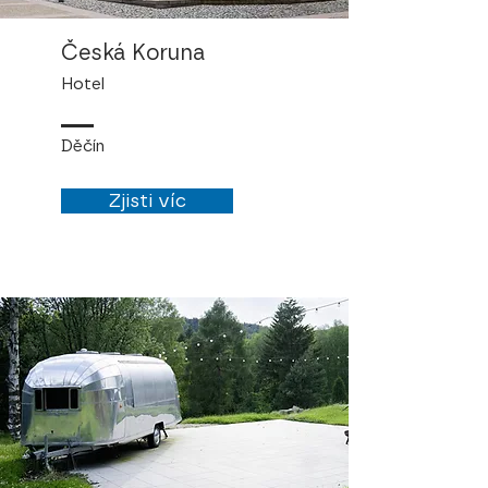
Česká Koruna
Hotel
Děčín
Zjisti víc