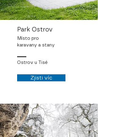
Park Ostrov
Místo pro
karavany a stany
Ostrov u Tisé
Zjisti víc